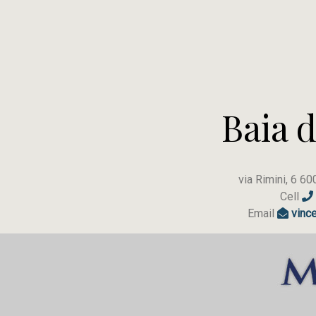
Baia 
via Rimini, 6 6
Cell
Email
vinc