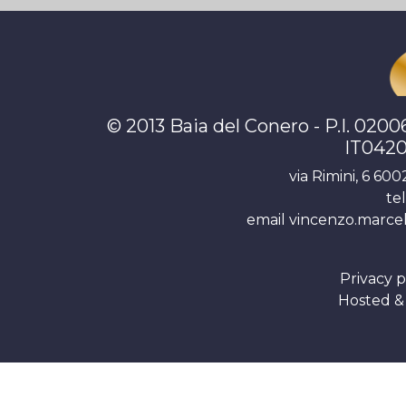
© 2013 Baia del Conero - P.I. 0
IT042
via Rimini, 6 60
te
email
vincenzo.marce
Privacy p
Hosted &